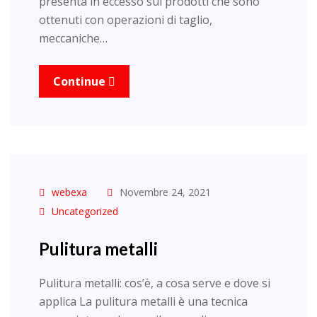
presenta in eccesso sui prodotti che sono
ottenuti con operazioni di taglio,
meccaniche…
Continue
webexa
Novembre 24, 2021
Uncategorized
Pulitura metalli
Pulitura metalli: cos’è, a cosa serve e dove si
applica La pulitura metalli è una tecnica