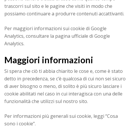
trascorri sul sito e le pagine che visiti in modo che
possiamo continuare a produrre contenuti accattivanti.
Per maggiori informazioni sui cookie di Google
Analytics, consultare la pagina ufficiale di Google
Analytics.
Maggiori informazioni
Si spera che ciò ti abbia chiarito le cose e, come è stato
detto in precedenza, se c’è qualcosa di cui non sei sicuro
di aver bisogno o meno, di solito è più sicuro lasciare i
cookie abilitati nel caso in cui interagisca con una delle
funzionalità che utilizzi sul nostro sito.
Per informazioni più generali sui cookie, leggi “Cosa
sono i cookie”.